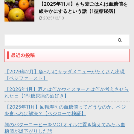
【2025年11月】もち麦ごはんは血糖値を
緩やかにするという話【1型糖尿病】
2025/12/10
最近の投稿
【2026年2月】魚べいにサラダメニューがたくさん出現
【ベジファースト】
【2026年1月】酒とは何かウイスキーとは何か考えさせら
れた日【1型糖尿病の酒好き】
【2025年11月】回転寿司の血糖値ってどうなのか、ベジ
を食べれば解決？【ベジローで検証】
朝のバターコーヒーをMCTオイルに置き換えてみたら血
糖値が爆下がりした話