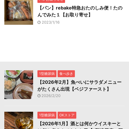
【パン】rebake特急おたのしみ便！たの
んでみた１【お取り寄せ】
2023/1/16
1型糖尿病
食べ歩き
【2026年2月】魚べいにサラダメニュー
がたくさん出現【ベジファースト】
2026/2/20
1型糖尿病
OKストア
【2026年1月】酒とは何かウイスキーと