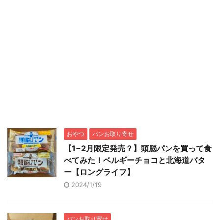
おやつ
パンお取り寄せ
【1−2月限定発売？】頭脳パンを買って食
べてみた！ベルギーチョコと北海道バタ
ー【ロングライフ】
2024/1/19
パンお取り寄せ