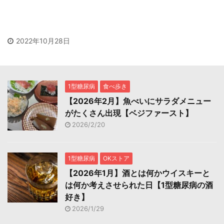
2022年10月28日
1型糖尿病
食べ歩き
【2026年2月】魚べいにサラダメニュー
がたくさん出現【ベジファースト】
2026/2/20
1型糖尿病
OKストア
【2026年1月】酒とは何かウイスキーと
は何か考えさせられた日【1型糖尿病の酒
好き】
2026/1/29