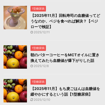
1型糖尿病
【2025年11月】回転寿司の血糖値ってど
うなのか、ベジを食べれば解決？【ベジ
ローで検証】
2025/12/11
1型糖尿病
朝のバターコーヒーをMCTオイルに置き
換えてみたら血糖値が爆下がりした話
2025/12/8
1型糖尿病
【2025年11月】もち麦ごはんは血糖値を
緩やかにするという話【1型糖尿病】
2025/12/10