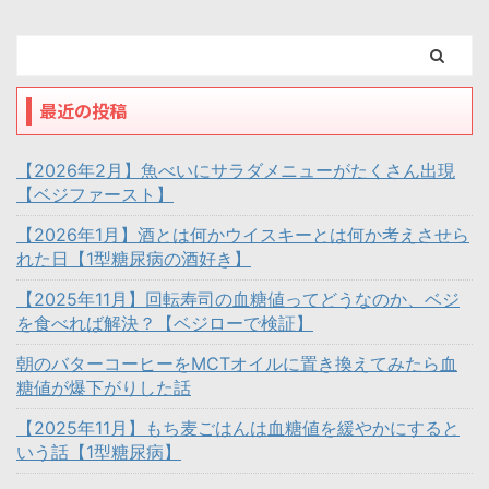
最近の投稿
【2026年2月】魚べいにサラダメニューがたくさん出現
【ベジファースト】
【2026年1月】酒とは何かウイスキーとは何か考えさせら
れた日【1型糖尿病の酒好き】
【2025年11月】回転寿司の血糖値ってどうなのか、ベジ
を食べれば解決？【ベジローで検証】
朝のバターコーヒーをMCTオイルに置き換えてみたら血
糖値が爆下がりした話
【2025年11月】もち麦ごはんは血糖値を緩やかにすると
いう話【1型糖尿病】