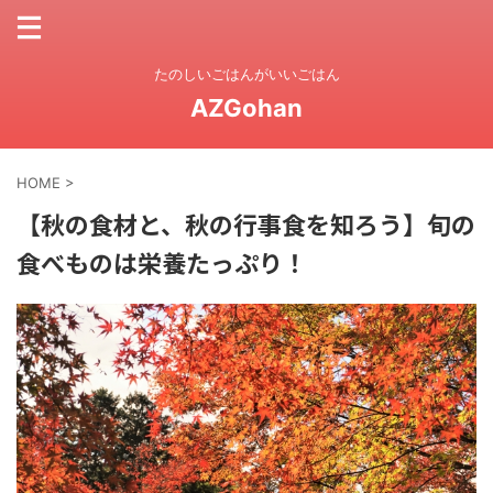
たのしいごはんがいいごはん
AZGohan
HOME
>
【秋の食材と、秋の行事食を知ろう】旬の
食べものは栄養たっぷり！