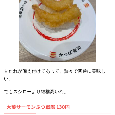
甘たれが備え付けてあって、熱々で普通に美味し
い。
でもスシローより結構高いな。
大葉サーモンぶつ軍艦 130円