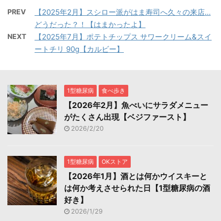
PREV
【2025年2月】スシロー派がはま寿司へ久々の来店…
どうだった？！【はまかったよ】
NEXT
【2025年7月】ポテトチップス サワークリーム&スイ
ートチリ 90g【カルビー】
1型糖尿病
食べ歩き
【2026年2月】魚べいにサラダメニュー
がたくさん出現【ベジファースト】
2026/2/20
1型糖尿病
OKストア
【2026年1月】酒とは何かウイスキーと
は何か考えさせられた日【1型糖尿病の酒
好き】
2026/1/29