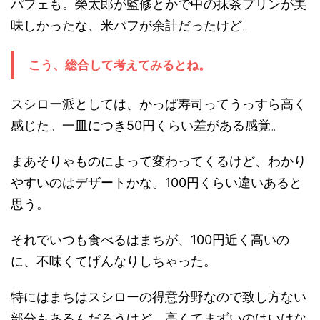
パフェも。榮太郎が監修とかで中の抹茶プリンが美
味しかったな、米パフが余計だったけど。
こう、総合して考えてみるとね。
スシロー派としては、かっぱ寿司ってうっすら高く
感じた。一皿につき50円くらい差がある感覚。
まあそりゃものによって変わってくるけど、わかり
やすいのはデザートかな。100円くらい違いあると
思う。
それでいつも食べるはまちが、100円近く高いの
に、不味くてげんなりしちゃった。
特にはまちはスシローの得意分野なので致し方ない
部分もあるんだろうけど、高くてまずいのはいけな