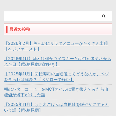
最近の投稿
【2026年2月】魚べいにサラダメニューがたくさん出現
【ベジファースト】
【2026年1月】酒とは何かウイスキーとは何か考えさせら
れた日【1型糖尿病の酒好き】
【2025年11月】回転寿司の血糖値ってどうなのか、ベジ
を食べれば解決？【ベジローで検証】
朝のバターコーヒーをMCTオイルに置き換えてみたら血
糖値が爆下がりした話
【2025年11月】もち麦ごはんは血糖値を緩やかにすると
いう話【1型糖尿病】