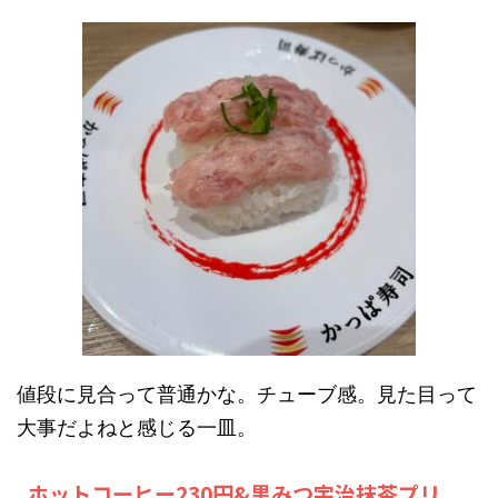
値段に見合って普通かな。チューブ感。見た目って
大事だよねと感じる一皿。
ホットコーヒー230円&黒みつ宇治抹茶プリ