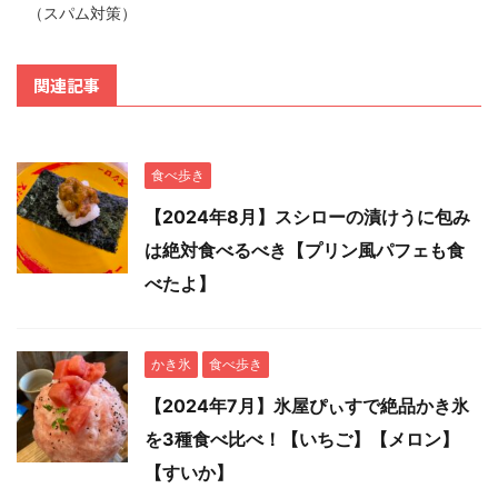
（スパム対策）
関連記事
食べ歩き
【2024年8月】スシローの漬けうに包み
は絶対食べるべき【プリン風パフェも食
べたよ】
かき氷
食べ歩き
【2024年7月】氷屋ぴぃすで絶品かき氷
を3種食べ比べ！【いちご】【メロン】
【すいか】