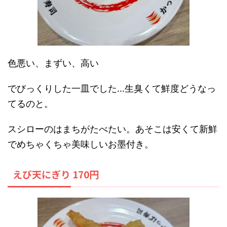
色悪い、まずい、高い
でびっくりした一皿でした…生臭くて鮮度どうなっ
てるのと。
スシローのはまちがたべたい。あそこは安くて新鮮
でめちゃくちゃ美味しいお墨付き。
えび天にぎり 170円