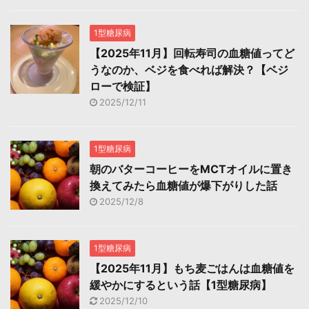
1型糖尿病
【2025年11月】回転寿司の血糖値ってど
うなのか、ベジを食べれば解決？【ベジ
ローで検証】
2025/12/11
1型糖尿病
朝のバターコーヒーをMCTオイルに置き
換えてみたら血糖値が爆下がりした話
2025/12/8
1型糖尿病
【2025年11月】もち麦ごはんは血糖値を
緩やかにするという話【1型糖尿病】
2025/12/10