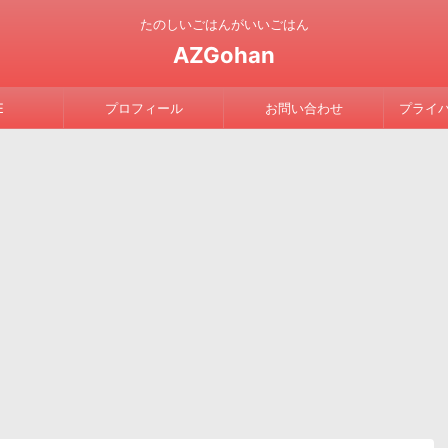
たのしいごはんがいいごはん
AZGohan
E
プロフィール
お問い合わせ
プライ