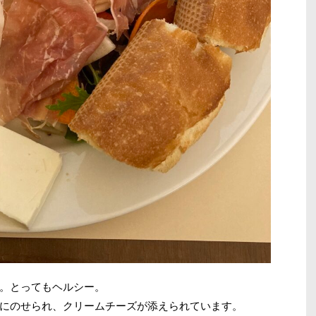
。とってもヘルシー。
にのせられ、クリームチーズが添えられています。