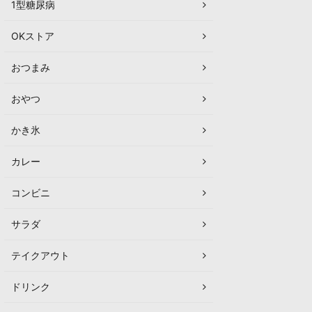
1型糖尿病
OKストア
おつまみ
おやつ
かき氷
カレー
コンビニ
サラダ
テイクアウト
ドリンク