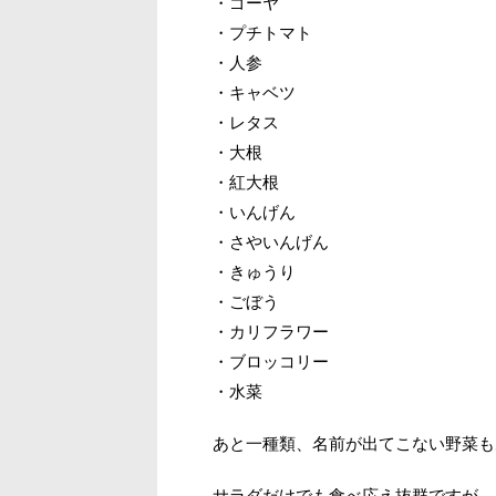
・ゴーヤ
・プチトマト
・人参
・キャベツ
・レタス
・大根
・紅大根
・いんげん
・さやいんげん
・きゅうり
・ごぼう
・カリフラワー
・ブロッコリー
・水菜
あと一種類、名前が出てこない野菜も
サラダだけでも食べ応え抜群ですが、