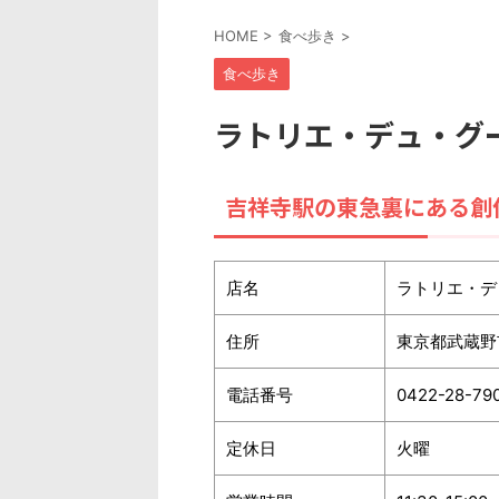
HOME
>
食べ歩き
>
食べ歩き
ラトリエ・デュ・グー （L'
吉祥寺駅の東急裏にある創
店名
ラトリエ・デュ・グ
住所
東京都武蔵野市
電話番号
0422-28-79
定休日
火曜