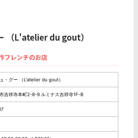
atelier du gout）
作フレンチのお店
ー （L'atelier du gout）
吉祥寺本町2-8-9 ルミナス吉祥寺1F-B
07